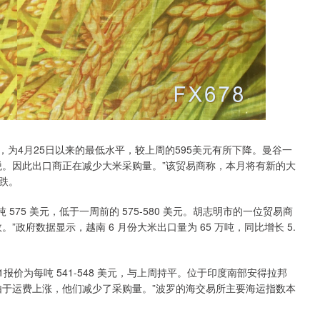
美元，为4月25日以来的最低水平，较上周的595美元有所下降。曼谷一
税。因此出口商正在减少大米采购量。”该贸易商称，本月将有新的大
跌。
 575 美元，低于一周前的 575-580 美元。胡志明市的一位贸易商
政府数据显示，越南 6 月份大米出口量为 65 万吨，同比增长 5.
P1报价为每吨 541-548 美元，与上周持平。位于印度南部安得拉邦
由于运费上涨，他们减少了采购量。”波罗的海交易所主要海运指数本