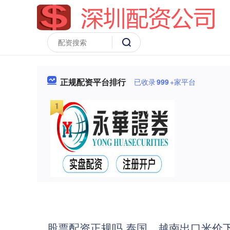
正规配资平台排行
已收录
999
+家平台
股票配资正规吗 泰国、越南出口米价