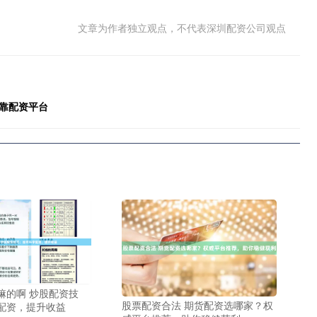
文章为作者独立观点，不代表深圳配资公司观点
靠配资平台
嘛的啊 炒股配资技
股票配资合法 期货配资选哪家？权
配资，提升收益