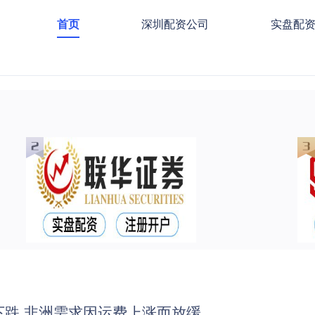
首页
深圳配资公司
实盘配
下跌 非洲需求因运费上涨而放缓