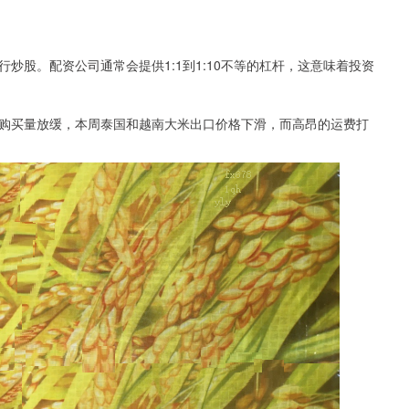
炒股。配资公司通常会提供1:1到1:10不等的杠杆，这意味着投资
买量放缓，本周泰国和越南大米出口价格下滑，而高昂的运费打