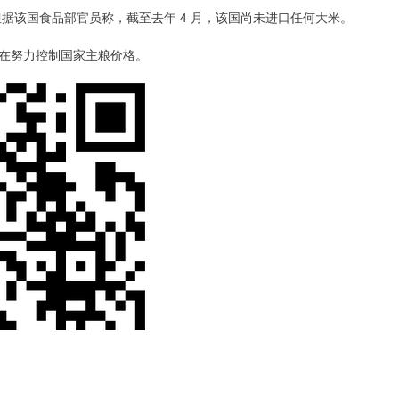
据该国食品部官员称，截至去年 4 月，该国尚未进口任何大米。
在努力控制国家主粮价格。