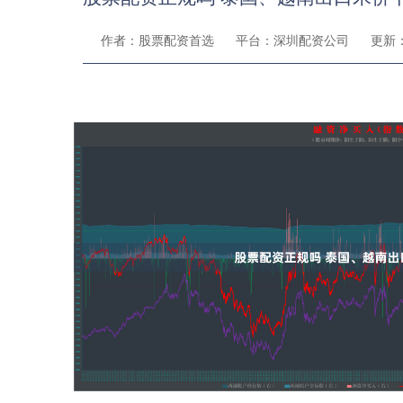
作者：股票配资首选
平台：深圳配资公司
更新：2