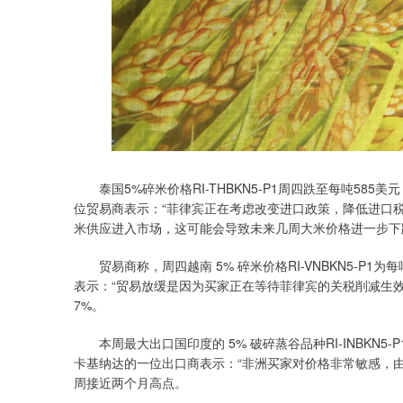
泰国5%碎米价格RI-THBKN5-P1周四跌至每吨585
位贸易商表示：“菲律宾正在考虑改变进口政策，降低进口
米供应进入市场，这可能会导致未来几周大米价格进一步下
贸易商称，周四越南 5% 碎米价格RI-VNBKN5-P1为每吨
表示：“贸易放缓是因为买家正在等待菲律宾的关税削减生效。”
7%。
本周最大出口国印度的 5% 破碎蒸谷品种RI-INBKN5-
卡基纳达的一位出口商表示：“非洲买家对价格非常敏感，
周接近两个月高点。