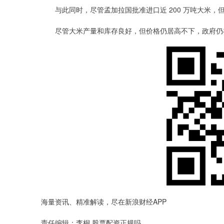
与此同时，尽管孟加拉国批准进口近 200 万吨大米，但
尽管大米产量和库存良好，但价格仍居高不下，政府仍
海量资讯、精准解读，尽在新浪财经APP
责任编辑：李桐 股票配资正规吗