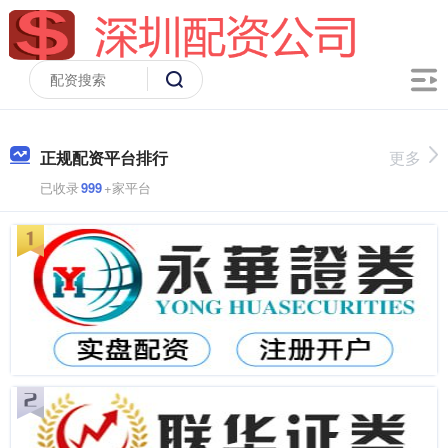
正规配资平台排行
更多
已收录
999
+家平台