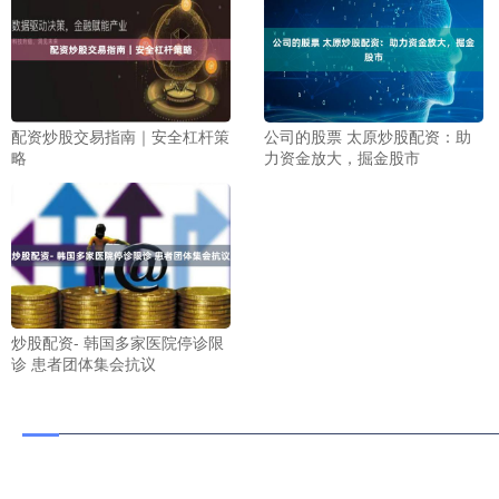
配资炒股交易指南｜安全杠杆策
公司的股票 太原炒股配资：助
略
力资金放大，掘金股市
炒股配资- 韩国多家医院停诊限
诊 患者团体集会抗议