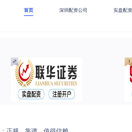
首页
深圳配资公司
实盘配
司：正规、靠谱、值得信赖