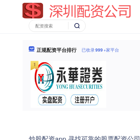
正规配资平台排行
已收录
999
+家平台
炒股配资app 寻找可靠的股票配资公