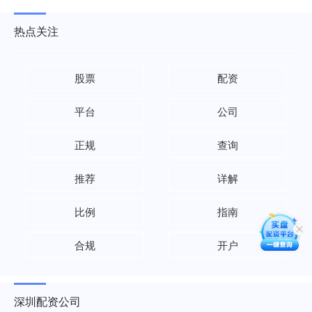
热点关注
股票
配资
平台
公司
正规
查询
推荐
详解
比例
指南
合规
开户
深圳配资公司