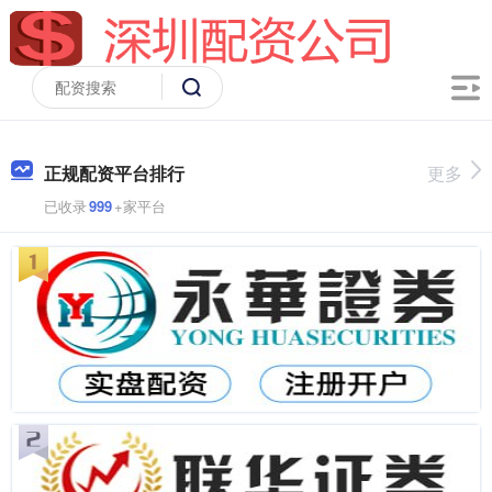
正规配资平台排行
更多
已收录
999
+家平台