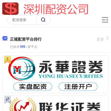
正规配资平台排行
更多
已收录
999
+家平台