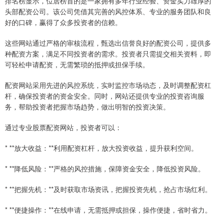
排名榜显示，位居榜首的是一家拥有多年行业经验、资金实力雄厚的
头部配资公司。该公司凭借其完善的风控体系、专业的服务团队和良
好的口碑，赢得了众多投资者的信赖。
这些网站通过严格的审核流程，甄选出信誉良好的配资公司，提供多
种配资方案，满足不同投资者的需求。投资者只需提交相关资料，即
可轻松申请配资，无需繁琐的抵押或担保手续。
配资网站采用先进的风控系统，实时监控市场动态，及时调整配资杠
杆，确保投资者的资金安全。同时，网站还提供专业的投资咨询服
务，帮助投资者把握市场趋势，做出明智的投资决策。
通过专业股票配资网站，投资者可以：
* **放大收益：**利用配资杠杆，放大投资收益，提升获利空间。
* **降低风险：**严格的风控措施，保障资金安全，降低投资风险。
* **把握先机：**及时获取市场资讯，把握投资先机，抢占市场红利。
* **便捷操作：**在线申请，无需抵押或担保，操作便捷，省时省力。