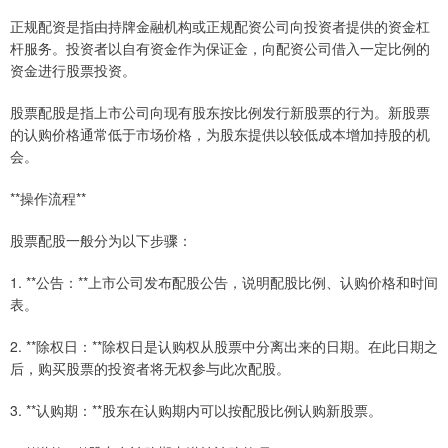
正规配资是指由持牌金融机构或正规配资公司向投资者提供的资金杠
杆服务。投资者以自有资金作为保证金，向配资公司借入一定比例的
资金进行股票投资。
股票配股是指上市公司向现有股东按比例发行新股票的行为。新股票
的认购价格通常低于市场价格，为股东提供以较低成本增加持股的机
会。
**操作流程**
股票配股一般分为以下步骤：
1. **公告：**上市公司发布配股公告，说明配股比例、认购价格和时间
表。
2. **除权日：**除权日是认购权从股票中分离出来的日期。在此日期之
后，购买股票的投资者将无权参与此次配股。
3. **认购期：**股东在认购期内可以按配股比例认购新股票。