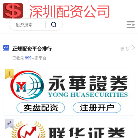
正规配资平台排行
更多
已收录
999
+家平台