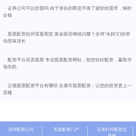
​证券公司可以炒股吗 由于潜在的降息平衡了疲软的需求，铜价
·
企稳
​股票配资杭州雷曼期货 黄金能否继续闪耀？全球“央妈”们的举
·
动意味深长
​配资平台买卖股票 专业股票配资网站，助您轻松配资，赢取市
·
场先机
​正规股票配资平台有哪些 永康市股票配资：让您的投资更上一
·
层楼
深圳配资公司
实盘配资门户
证券杠杆配资交
易网