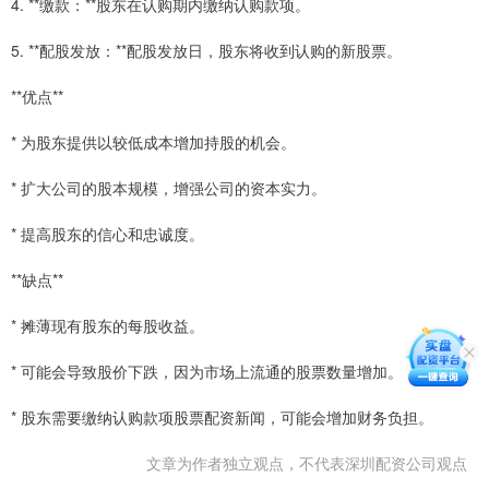
4. **缴款：**股东在认购期内缴纳认购款项。
5. **配股发放：**配股发放日，股东将收到认购的新股票。
**优点**
* 为股东提供以较低成本增加持股的机会。
* 扩大公司的股本规模，增强公司的资本实力。
* 提高股东的信心和忠诚度。
**缺点**
* 摊薄现有股东的每股收益。
* 可能会导致股价下跌，因为市场上流通的股票数量增加。
* 股东需要缴纳认购款项股票配资新闻，可能会增加财务负担。
文章为作者独立观点，不代表深圳配资公司观点