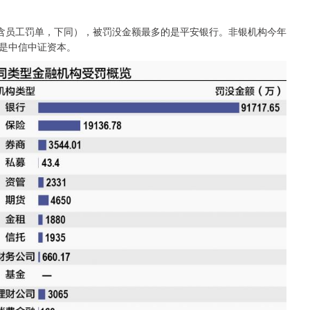
含员工罚单，下同），被罚没金额最多的是平安银行。非银机构今年
是中信中证资本。