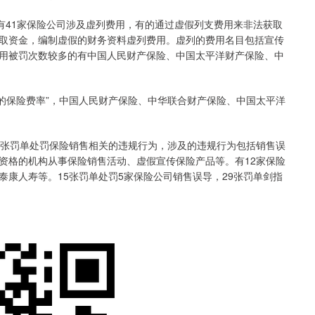
41家保险公司涉及虚列费用，有的通过虚假列支费用来非法获取
取资金，编制虚假的财务资料虚列费用。虚列的费用名目包括宣传
用被罚次数较多的有中国人民财产保险、中国太平洋财产保险、中
的保险费率”，中国人民财产保险、中华联合财产保险、中国太平洋
张罚单处罚保险销售相关的违规行为，涉及的违规行为包括销售误
资格的机构从事保险销售活动、虚假宣传保险产品等。有12家保险
康人寿等。15张罚单处罚5家保险公司销售误导，29张罚单剑指