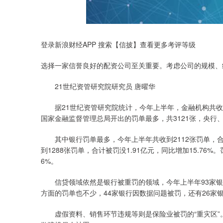
登录新浪财经APP 搜索【信披】查看更多考评等级
选择一家信誉良好的配资公司至关重要。考虑公司的规模、
21世纪资管研究院研究员 唐曜华
据21世纪资管研究院统计，今年上半年，金融机构共收到38
国家金融监督管理总局开出的罚单最多，共3121张，央行
其中银行罚单最多，今年上半年共收到2112张罚单，合计被
到1288张罚单，合计被罚没1.91亿元，同比增加15.76
6%。
信贷领域依然是银行被重罚的领域，今年上半年93家银行
方面的罚单也不少，44家银行因数据问题被罚，还有26家
虚假资料、销售环节违规等则是保险业被罚的“重灾区”。