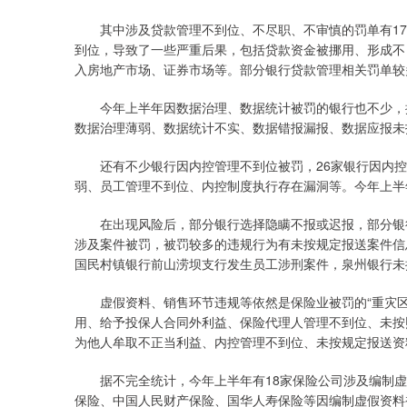
其中涉及贷款管理不到位、不尽职、不审慎的罚单有173
到位，导致了一些严重后果，包括贷款资金被挪用、形成不
入房地产市场、证券市场等。部分银行贷款管理相关罚单较
今年上半年因数据治理、数据统计被罚的银行也不少，据
数据治理薄弱、数据统计不实、数据错报漏报、数据应报未
还有不少银行因内控管理不到位被罚，26家银行因内控
弱、员工管理不到位、内控制度执行存在漏洞等。今年上半
在出现风险后，部分银行选择隐瞒不报或迟报，部分银行
涉及案件被罚，被罚较多的违规行为有未按规定报送案件信
国民村镇银行前山涝坝支行发生员工涉刑案件，泉州银行未
虚假资料、销售环节违规等依然是保险业被罚的“重灾区
用、给予投保人合同外利益、保险代理人管理不到位、未按
为他人牟取不正当利益、内控管理不到位、未按规定报送资
据不完全统计，今年上半年有18家保险公司涉及编制虚
保险、中国人民财产保险、国华人寿保险等因编制虚假资料