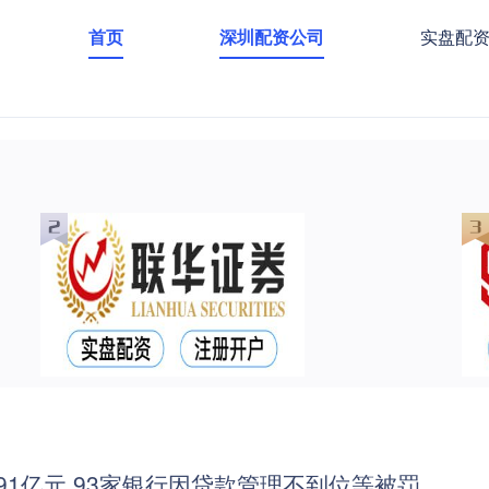
首页
深圳配资公司
实盘配
91亿元 93家银行因贷款管理不到位等被罚