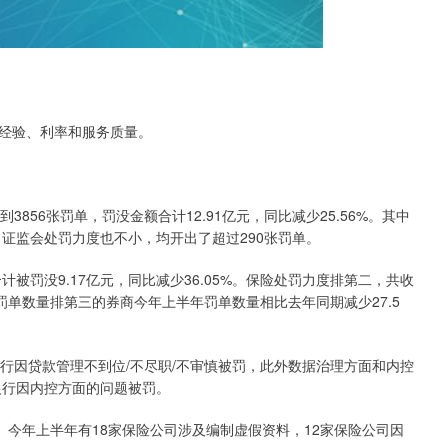
经验、利率和服务质量。
56张罚单，罚没金额合计12.91亿元，同比减少25.56%。其中
、证监会处罚力度也不小，均开出了超过290张罚单。
罚没9.17亿元，同比减少36.05%。保险处罚力度排第二，共收
%。罚单数量排第三的券商今年上半年罚单数量相比去年同期减少27.5
因贷款管理不到位/不尽职/不审慎被罚，此外数据治理方面和内控
银行因内控方面的问题被罚。
今年上半年有18家保险公司涉及编制虚假资料，12家保险公司因