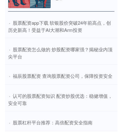
​股票配资app下载 软银股价突破24年前高点，创
·
历史新高！受益于AI大潮和Arm投资
​股票配资怎么做的 炒股配资哪家强？揭秘业内顶
·
尖平台
​福辰股票配资 查询股票配资公司，保障投资安全
·
​认可的股票配资知识 配资炒股优选：稳健增值，
·
安全可靠
​股票杠杆平台推荐：高倍配资安全指南
·