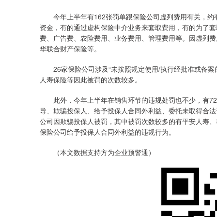
今年上半年有162张罚单跟保险公司虚列费用有关，约有
资金，有的通过虚构保险中介业务来套取费用，有的为了套
费、广告费、农险费用、业务费用、管理费用等。因虚列费
华联合财产保险等。
26家保险公司涉及“未按照规定使用/执行经批准或备案
人寿保险等因此被罚的次数较多。
此外，今年上半年在销售环节的违规处罚也不少，有72
导、欺骗投保人、给予投保人合同外利益、委托未取得合法
公司因欺骗投保人被罚，其中被罚次数较多的有平安人寿、泰
保险公司给予投保人合同外利益的违规行为。
（本文数据支持方为企业预警通）