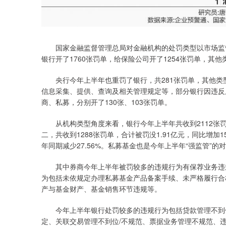
国家金融监督管理总局对金融机构的处罚类型以市场监管
银行开了1760张罚单，给保险公司开了1254张罚单，其
央行今年上半年也重罚了银行，共281张罚单，其他类型
信息采集、提供、查询及相关管理规定等，部分银行因违反
商、私募，分别开了130张、103张罚单。
从机构类型角度来看，银行今年上半年共收到2112张罚单，
二，共收到1288张罚单，合计被罚没1.91亿元，同比增加
年同期减少27.56%。私募基金也是今年上半年“强监管”的
其中券商今年上半年被罚较多的违规行为有保荐业务违规
为包括未依规定办理私募基金产品备案手续、未严格履行合
产与基金财产、基金销售环节违规等。
今年上半年银行处罚较多的违规行为包括贷款管理不到位
定、关联交易管理不到位/不规范、票据业务管理不规范、