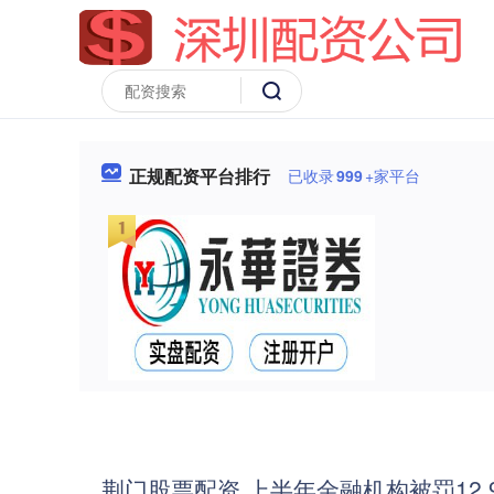
正规配资平台排行
已收录
999
+家平台
荆门股票配资 上半年金融机构被罚12.